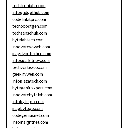
techtronixhq.com
infogadgethub.com
codelinkitpro.com
techboostgen.com
techsensehub.com
bytelabtech.com
innovatexaweb.com
magdynotechco.com
infosparkitnow.com
techvortexco.com
geekifyweb.com
infoplazatech.com
bytegeniusxpert.com
innovatebytelab.com
infobytepro.com
magbytego.com
codegeniusnet.com
infoinsightnet.com