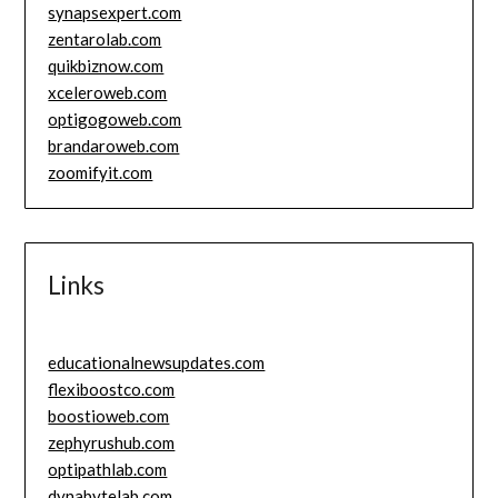
synapsexpert.com
zentarolab.com
quikbiznow.com
xceleroweb.com
optigogoweb.com
brandaroweb.com
zoomifyit.com
Links
educationalnewsupdates.com
flexiboostco.com
boostioweb.com
zephyrushub.com
optipathlab.com
dynabytelab.com