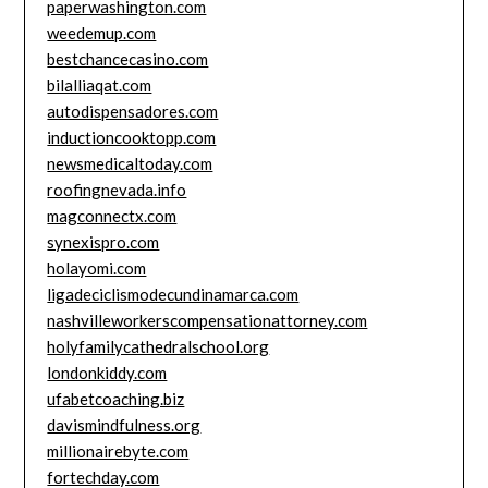
paperwashington.com
weedemup.com
bestchancecasino.com
bilalliaqat.com
autodispensadores.com
inductioncooktopp.com
newsmedicaltoday.com
roofingnevada.info
magconnectx.com
synexispro.com
holayomi.com
ligadeciclismodecundinamarca.com
nashvilleworkerscompensationattorney.com
holyfamilycathedralschool.org
londonkiddy.com
ufabetcoaching.biz
davismindfulness.org
millionairebyte.com
fortechday.com