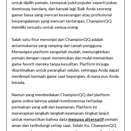
untuk dipilih pemain, termasuk judul populer seperti poker,
dominoqq, bandarq, dan banyak lagi. Baik Anda seorang
gamer biasa yang mencari kesenangan atau profesional
berpengalaman yang mencari tantangan, ChampionQQ
memiliki sesuatu untuk semua orang.
Salah satu fitur menonjol dari ChampionQQ adalah
antarmukanya yang ramping dan ramah pengguna.
Menavigasi platform sangatlah mudah, memungkinkan
pemain dengan cepat menemukan dan mulai memainkan
game favorit mereka tanpa kesulitan. Platform ini juga
dioptimalkan untuk perangkat seluler, sehingga Anda dapat
menikmati bermain game saat bepergian, di mana pun Anda
berada.
Namun yang membedakan ChampionQQ dari platform
game online lainnya adalah komitmennya terhadap
permainan yang adil dan keamanan. Platform ini
menerapkan langkah-langkah keamanan tingkat lanjut
untuk memastikan bahwa data
menuqq alternatif
pemain
aman dan terlindungi setiap saat. Selain itu, ChampionQQ