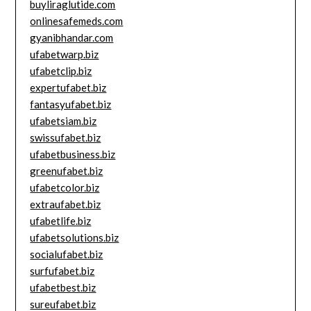
buyliraglutide.com
onlinesafemeds.com
gyanibhandar.com
ufabetwarp.biz
ufabetclip.biz
expertufabet.biz
fantasyufabet.biz
ufabetsiam.biz
swissufabet.biz
ufabetbusiness.biz
greenufabet.biz
ufabetcolor.biz
extraufabet.biz
ufabetlife.biz
ufabetsolutions.biz
socialufabet.biz
surfufabet.biz
ufabetbest.biz
sureufabet.biz