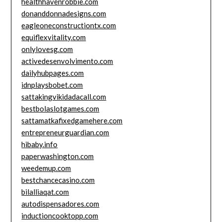
healthhavenrobbie.com
donanddonnadesigns.com
eagleoneconstructiontx.com
equiflexvitality.com
onlylovesg.com
activedesenvolvimento.com
dailyhubpages.com
idnplaysbobet.com
sattakingvikidadacall.com
bestbolaslotgames.com
sattamatkafixedgamehere.com
entrepreneurguardian.com
hibaby.info
paperwashington.com
weedemup.com
bestchancecasino.com
bilalliaqat.com
autodispensadores.com
inductioncooktopp.com