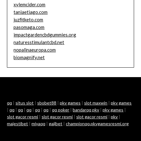
xylemcider.com
taniaetiago.com
juzfitketo.com
pasomaga.com
impactgardencbdgummies.org
naturesstimulantcbd.net
nopalinaeuropa.com
biomagnify.net
qq
|
situs slot
|
sbobet88
|
pkv games
|
slot maxwin
|
pkv games
|
qq
|
qq
|
qq
|
qq
|
qq
|
qq poker
|
bandarqq pkv
|
pkv games
|
slot gacor resmi
|
slot gacor resmi
|
slot gacor resmi
|
pkv
|
majestibet
|
miyaqq
|
gajibet
|
championqq.pkvgamesresmi.org