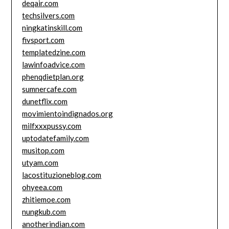
deqair.com
techsilvers.com
ningkatinskill.com
fivsport.com
templatedzine.com
lawinfoadvice.com
phenqdietplan.org
sumnercafe.com
dunetflix.com
movimientoindignados.org
milfxxxpussy.com
uptodatefamily.com
musitop.com
utyam.com
lacostituzioneblog.com
ohyeea.com
zhitiemoe.com
nungkub.com
anotherindian.com