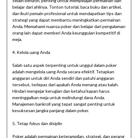
Selain berlatih, penting untuk mempelajari permainan dan
belajar dari ahlinya. Tonton tutorial, baca buku dan artikel,
dan ikuti pemain profesional untuk mendapatkan tips dan
strategi yang dapat membantu meningkatkan permainan
Anda. Memahami nuansa poker dan belajar dari pengalaman
orang lain dapat memberi Anda keunggulan kompetitif di
meja.
4. Kelola uang Anda
Salah satu aspek terpenting untuk unggul dalam poker
adalah mengelola uang Anda secara efektif. Tetapkan
anggaran untuk diri Anda sendiri dan patuhi anggaran
tersebut, terlepas dari apakah Anda menang atau kalah.
Hindari mengejar kerugian dan ketahui kapan harus
meninggalkan meja untuk melindungi dana Anda.
Manajemen bankroll yang tepat sangat penting untuk
kesuksesan jangka panjang dalam poker.
5. Tetap fokus dan disiplin
Poker adalah permainan keterampilan, strategi, dan perang