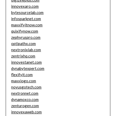
digizineplus.com
innovexaro.com
bytesourcelab.com
infosparknet.com
maxxifyitnow.com
quixifynow.com
zephyruspro.com
optipathx.com
nextronixlab.com
zentrixhq.com
innovestanet.com
dynabytexpert.com
flexifyit.com
maxxiogo.com
novusgotech.com
nextronnet.com
dynamoxco.com
zenturogen.com
innovexaweb.com