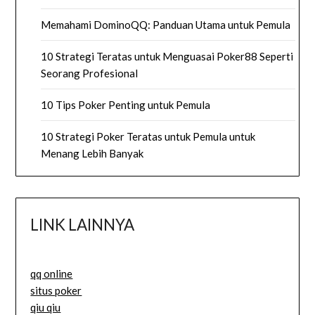
Memahami DominoQQ: Panduan Utama untuk Pemula
10 Strategi Teratas untuk Menguasai Poker88 Seperti
Seorang Profesional
10 Tips Poker Penting untuk Pemula
10 Strategi Poker Teratas untuk Pemula untuk
Menang Lebih Banyak
LINK LAINNYA
qq online
situs poker
qiu qiu