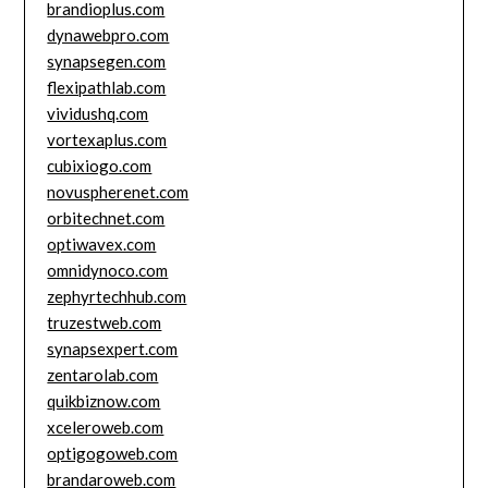
brandioplus.com
dynawebpro.com
synapsegen.com
flexipathlab.com
vividushq.com
vortexaplus.com
cubixiogo.com
novuspherenet.com
orbitechnet.com
optiwavex.com
omnidynoco.com
zephyrtechhub.com
truzestweb.com
synapsexpert.com
zentarolab.com
quikbiznow.com
xceleroweb.com
optigogoweb.com
brandaroweb.com