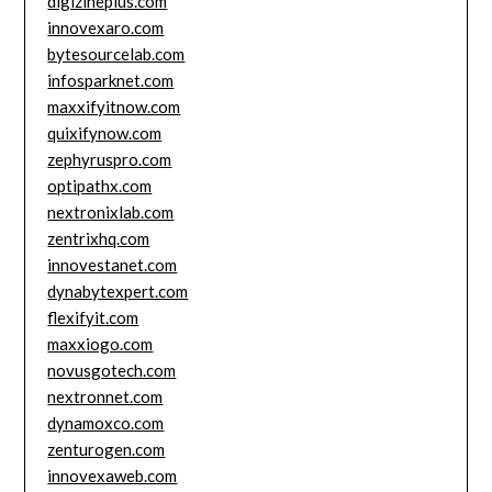
digizineplus.com
innovexaro.com
bytesourcelab.com
infosparknet.com
maxxifyitnow.com
quixifynow.com
zephyruspro.com
optipathx.com
nextronixlab.com
zentrixhq.com
innovestanet.com
dynabytexpert.com
flexifyit.com
maxxiogo.com
novusgotech.com
nextronnet.com
dynamoxco.com
zenturogen.com
innovexaweb.com