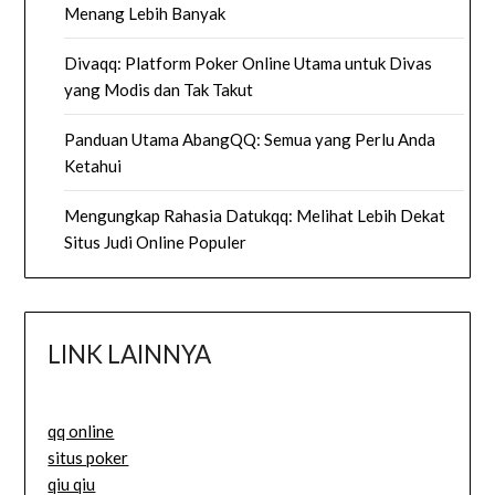
Menang Lebih Banyak
Divaqq: Platform Poker Online Utama untuk Divas
yang Modis dan Tak Takut
Panduan Utama AbangQQ: Semua yang Perlu Anda
Ketahui
Mengungkap Rahasia Datukqq: Melihat Lebih Dekat
Situs Judi Online Populer
LINK LAINNYA
qq online
situs poker
qiu qiu