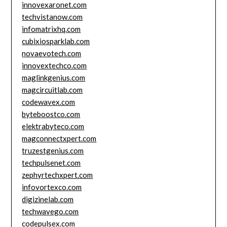
innovexaronet.com
techvistanow.com
infomatrixhq.com
cubixiosparklab.com
novaevotech.com
innovextechco.com
maglinkgenius.com
magcircuitlab.com
codewavex.com
byteboostco.com
elektrabyteco.com
magconnectxpert.com
truzestgenius.com
techpulsenet.com
zephyrtechxpert.com
infovortexco.com
digizinelab.com
techwavego.com
codepulsex.com