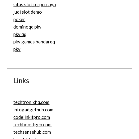
situs slot terpercaya
judi slot demo
poker
dominoqq pkv
pkv qq
pkv games bandarqq
pkv
Links
techtronixhq.com
infogadgethub.com
codelinkitpro.com
techboostgen.com
techsensehub.com