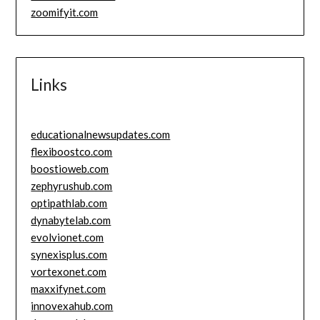
zoomifyit.com
Links
educationalnewsupdates.com
flexiboostco.com
boostioweb.com
zephyrushub.com
optipathlab.com
dynabytelab.com
evolvionet.com
synexisplus.com
vortexonet.com
maxxifynet.com
innovexahub.com