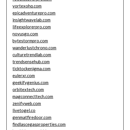
vortexohq.com
epicadventurepro.com
insightwavelab.com
lifeexplorerpro.com
novusgo.com
bytestormpro.com
wanderlustchrono.com
culturetrendlab.com
trendsensehub.com
ticktockenigma.com
eulerxr.com
geekifygenius.com
orbitextech.com
magconnecttech.com
zenifyweb.com
livetogel.co
genmatfiredoor.com
findlascegasproperties.com