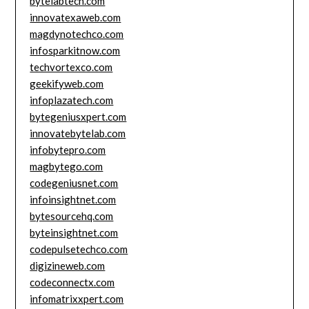
bytelabtech.com
innovatexaweb.com
magdynotechco.com
infosparkitnow.com
techvortexco.com
geekifyweb.com
infoplazatech.com
bytegeniusxpert.com
innovatebytelab.com
infobytepro.com
magbytego.com
codegeniusnet.com
infoinsightnet.com
bytesourcehq.com
byteinsightnet.com
codepulsetechco.com
digizineweb.com
codeconnectx.com
infomatrixxpert.com