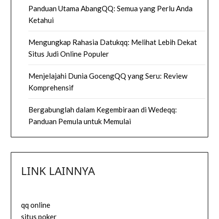
Panduan Utama AbangQQ: Semua yang Perlu Anda
Ketahui
Mengungkap Rahasia Datukqq: Melihat Lebih Dekat
Situs Judi Online Populer
Menjelajahi Dunia GocengQQ yang Seru: Review
Komprehensif
Bergabunglah dalam Kegembiraan di Wedeqq:
Panduan Pemula untuk Memulai
LINK LAINNYA
qq online
situs poker