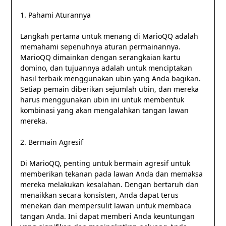
1. Pahami Aturannya
Langkah pertama untuk menang di MarioQQ adalah
memahami sepenuhnya aturan permainannya.
MarioQQ dimainkan dengan serangkaian kartu
domino, dan tujuannya adalah untuk menciptakan
hasil terbaik menggunakan ubin yang Anda bagikan.
Setiap pemain diberikan sejumlah ubin, dan mereka
harus menggunakan ubin ini untuk membentuk
kombinasi yang akan mengalahkan tangan lawan
mereka.
2. Bermain Agresif
Di MarioQQ, penting untuk bermain agresif untuk
memberikan tekanan pada lawan Anda dan memaksa
mereka melakukan kesalahan. Dengan bertaruh dan
menaikkan secara konsisten, Anda dapat terus
menekan dan mempersulit lawan untuk membaca
tangan Anda. Ini dapat memberi Anda keuntungan