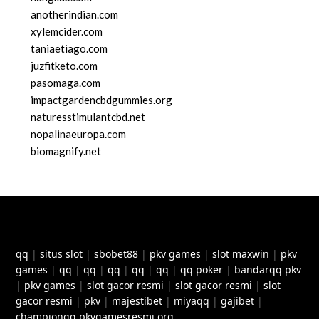
anotherindian.com
xylemcider.com
taniaetiago.com
juzfitketo.com
pasomaga.com
impactgardencbdgummies.org
naturesstimulantcbd.net
nopalinaeuropa.com
biomagnify.net
qq
|
situs slot
|
sbobet88
|
pkv games
|
slot maxwin
|
pkv
games
|
qq
|
qq
|
qq
|
qq
|
qq
|
qq poker
|
bandarqq pkv
|
pkv games
|
slot gacor resmi
|
slot gacor resmi
|
slot
gacor resmi
|
pkv
|
majestibet
|
miyaqq
|
gajibet
|
championqq.pkvgamesresmi.org