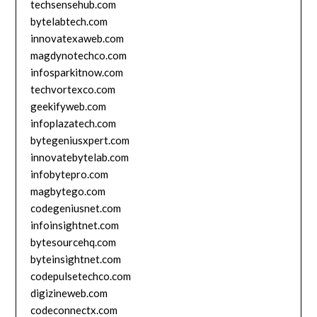
techsensehub.com
bytelabtech.com
innovatexaweb.com
magdynotechco.com
infosparkitnow.com
techvortexco.com
geekifyweb.com
infoplazatech.com
bytegeniusxpert.com
innovatebytelab.com
infobytepro.com
magbytego.com
codegeniusnet.com
infoinsightnet.com
bytesourcehq.com
byteinsightnet.com
codepulsetechco.com
digizineweb.com
codeconnectx.com