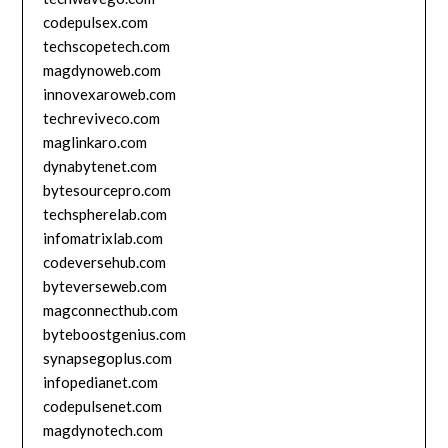
codepulsex.com
techscopetech.com
magdynoweb.com
innovexaroweb.com
techreviveco.com
maglinkaro.com
dynabytenet.com
bytesourcepro.com
techspherelab.com
infomatrixlab.com
codeversehub.com
byteverseweb.com
magconnecthub.com
byteboostgenius.com
synapsegoplus.com
infopedianet.com
codepulsenet.com
magdynotech.com