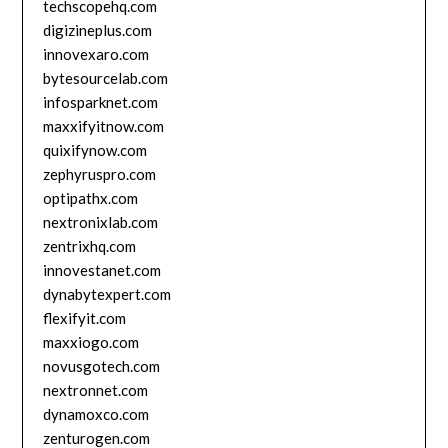
techscopehq.com
digizineplus.com
innovexaro.com
bytesourcelab.com
infosparknet.com
maxxifyitnow.com
quixifynow.com
zephyruspro.com
optipathx.com
nextronixlab.com
zentrixhq.com
innovestanet.com
dynabytexpert.com
flexifyit.com
maxxiogo.com
novusgotech.com
nextronnet.com
dynamoxco.com
zenturogen.com