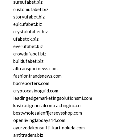
sureufabet.biz
customufabet.biz
storyufabet.biz
epicufabet.biz
crystalufabet.biz
ufabetok.biz
everufabet.biz
crowdufabet.biz
buildufabet.biz
alltransportnews.com
fashiontrandsnews.com
bbcreporters.com
cryptocasinoguid.com
leadingedgemarketingsolutionsmi.com
kastratigeneralcontractinginc.co
bestwholesalenfljerseysshop.com
openlivinglabdays14.com
ayurvedakonsultti-kari-nokela.com
antitraders.biz