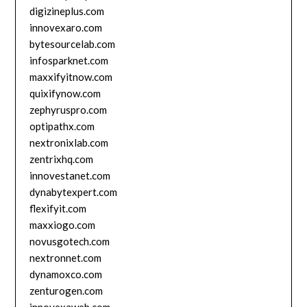
digizineplus.com
innovexaro.com
bytesourcelab.com
infosparknet.com
maxxifyitnow.com
quixifynow.com
zephyruspro.com
optipathx.com
nextronixlab.com
zentrixhq.com
innovestanet.com
dynabytexpert.com
flexifyit.com
maxxiogo.com
novusgotech.com
nextronnet.com
dynamoxco.com
zenturogen.com