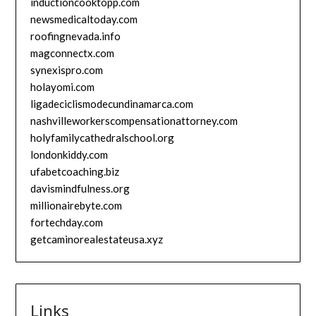
inductioncooktopp.com
newsmedicaltoday.com
roofingnevada.info
magconnectx.com
synexispro.com
holayomi.com
ligadeciclismodecundinamarca.com
nashvilleworkerscompensationattorney.com
holyfamilycathedralschool.org
londonkiddy.com
ufabetcoaching.biz
davismindfulness.org
millionairebyte.com
fortechday.com
getcaminorealestateusa.xyz
Links