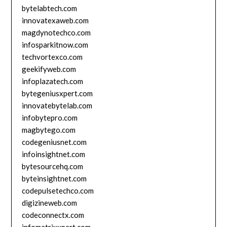
bytelabtech.com
innovatexaweb.com
magdynotechco.com
infosparkitnow.com
techvortexco.com
geekifyweb.com
infoplazatech.com
bytegeniusxpert.com
innovatebytelab.com
infobytepro.com
magbytego.com
codegeniusnet.com
infoinsightnet.com
bytesourcehq.com
byteinsightnet.com
codepulsetechco.com
digizineweb.com
codeconnectx.com