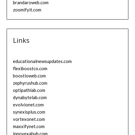
brandaroweb.com
zoomifyit.com
Links
educationalnewsupdates.com
flexiboostco.com
boostioweb.com
zephyrushub.com
optipathlab.com
dynabytelab.com
evolvionet.com
synexisplus.com
vortexonet.com
maxxifynet.com
innovexahub.com