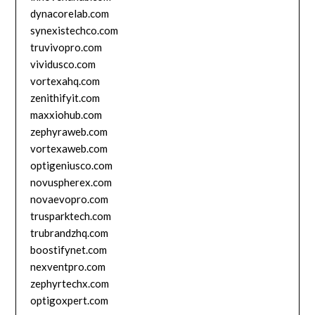
dynacorelab.com
synexistechco.com
truvivopro.com
vividusco.com
vortexahq.com
zenithifyit.com
maxxiohub.com
zephyraweb.com
vortexaweb.com
optigeniusco.com
novuspherex.com
novaevopro.com
trusparktech.com
trubrandzhq.com
boostifynet.com
nexventpro.com
zephyrtechx.com
optigoxpert.com