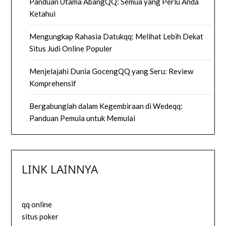
Panduan Utama AbangQQ: Semua yang Perlu Anda
Ketahui
Mengungkap Rahasia Datukqq: Melihat Lebih Dekat
Situs Judi Online Populer
Menjelajahi Dunia GocengQQ yang Seru: Review
Komprehensif
Bergabunglah dalam Kegembiraan di Wedeqq:
Panduan Pemula untuk Memulai
LINK LAINNYA
qq online
situs poker