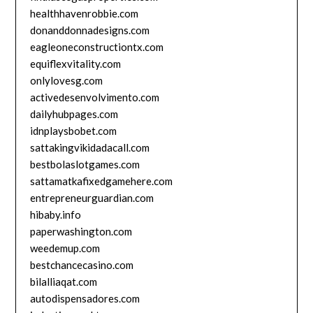
healthhavenrobbie.com
donanddonnadesigns.com
eagleoneconstructiontx.com
equiflexvitality.com
onlylovesg.com
activedesenvolvimento.com
dailyhubpages.com
idnplaysbobet.com
sattakingvikidadacall.com
bestbolaslotgames.com
sattamatkafixedgamehere.com
entrepreneurguardian.com
hibaby.info
paperwashington.com
weedemup.com
bestchancecasino.com
bilalliaqat.com
autodispensadores.com