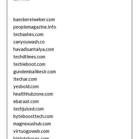
baeckereiweber.com
peoplemagazine.info
techashes.com
canyouwash.co
havadisantalya.com
techdtimes.com
techieboot.com
gundembalikesir.com
itechar.com
yesbold.com
healthhubzone.com
ebaraat.com
techjuiced.com
byteboosttech.com
magnexushub.com
virtuogoweb.com
biglotshours.com