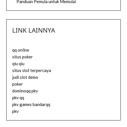
Panduan Pemula untuk Memulai
LINK LAINNYA
qq online
situs poker
qiu qiu
situs slot terpercaya
judi slot demo
poker
dominoqq pkv
pkv qq
pkv games bandarqq
pkv