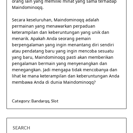
orang lain yang memiliki minat yang sama terhadap
Maindominoqq.
Secara keseluruhan, Maindominoqq adalah
permainan yang menawarkan perpaduan
keterampilan dan keberuntungan yang unik dan
menarik. Apakah Anda seorang pemain
berpengalaman yang ingin menantang diri sendiri
atau pendatang baru yang ingin mencoba sesuatu
yang baru, Maindominoqq pasti akan memberikan
pengalaman bermain yang menyenangkan dan
menegangkan. Jadi mengapa tidak mencobanya dan
lihat ke mana keterampilan dan keberuntungan Anda
membawa Anda di dunia Maindominoqq?
Category:
Bandarqq
,
Slot
SEARCH