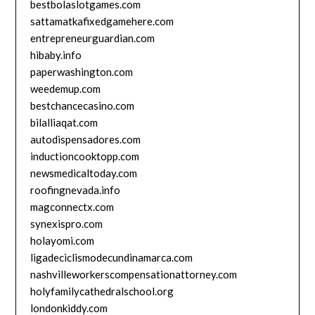
bestbolaslotgames.com
sattamatkafixedgamehere.com
entrepreneurguardian.com
hibaby.info
paperwashington.com
weedemup.com
bestchancecasino.com
bilalliaqat.com
autodispensadores.com
inductioncooktopp.com
newsmedicaltoday.com
roofingnevada.info
magconnectx.com
synexispro.com
holayomi.com
ligadeciclismodecundinamarca.com
nashvilleworkerscompensationattorney.com
holyfamilycathedralschool.org
londonkiddy.com