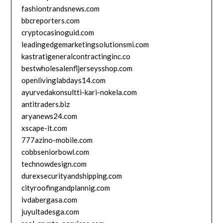
fashiontrandsnews.com
bbcreporters.com
cryptocasinoguid.com
leadingedgemarketingsolutionsmi.com
kastratigeneralcontractinginc.co
bestwholesalenfljerseysshop.com
openlivinglabdays14.com
ayurvedakonsultti-kari-nokela.com
antitraders.biz
aryanews24.com
xscape-it.com
777azino-mobile.com
cobbseniorbowl.com
technowdesign.com
durexsecurityandshipping.com
cityroofingandplannig.com
ivdabergasa.com
juyultadesga.com