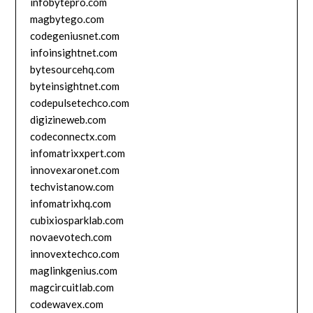
infobytepro.com
magbytego.com
codegeniusnet.com
infoinsightnet.com
bytesourcehq.com
byteinsightnet.com
codepulsetechco.com
digizineweb.com
codeconnectx.com
infomatrixxpert.com
innovexaronet.com
techvistanow.com
infomatrixhq.com
cubixiosparklab.com
novaevotech.com
innovextechco.com
maglinkgenius.com
magcircuitlab.com
codewavex.com