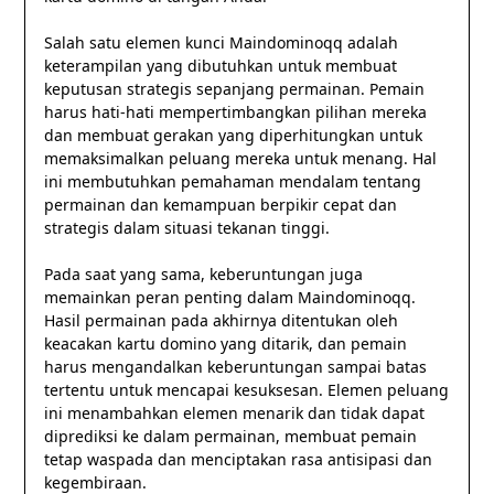
Salah satu elemen kunci Maindominoqq adalah
keterampilan yang dibutuhkan untuk membuat
keputusan strategis sepanjang permainan. Pemain
harus hati-hati mempertimbangkan pilihan mereka
dan membuat gerakan yang diperhitungkan untuk
memaksimalkan peluang mereka untuk menang. Hal
ini membutuhkan pemahaman mendalam tentang
permainan dan kemampuan berpikir cepat dan
strategis dalam situasi tekanan tinggi.
Pada saat yang sama, keberuntungan juga
memainkan peran penting dalam Maindominoqq.
Hasil permainan pada akhirnya ditentukan oleh
keacakan kartu domino yang ditarik, dan pemain
harus mengandalkan keberuntungan sampai batas
tertentu untuk mencapai kesuksesan. Elemen peluang
ini menambahkan elemen menarik dan tidak dapat
diprediksi ke dalam permainan, membuat pemain
tetap waspada dan menciptakan rasa antisipasi dan
kegembiraan.