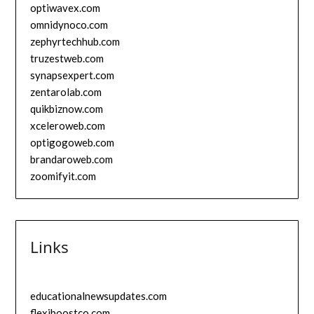
optiwavex.com
omnidynoco.com
zephyrtechhub.com
truzestweb.com
synapsexpert.com
zentarolab.com
quikbiznow.com
xceleroweb.com
optigogoweb.com
brandaroweb.com
zoomifyit.com
Links
educationalnewsupdates.com
flexiboostco.com