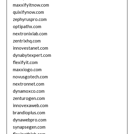
maxxifyitnow.com
quixifynow.com
zephyruspro.com
optipathx.com
nextronixlab.com
zentrixhq.com
innovestanet.com
dynabytexpert.com
flexifyit.com
maxxiogo.com
novusgotech.com
nextronnet.com
dynamoxco.com
zenturogen.com
innovexaweb.com
brandioplus.com
dynawebpro.com
synapsegen.com