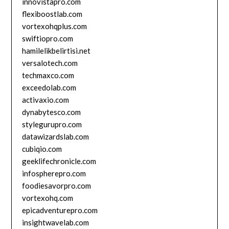
innovistapro.com
flexiboostlab.com
vortexohqplus.com
swiftiopro.com
hamilelikbelirtisi.net
versalotech.com
techmaxco.com
exceedolab.com
activaxio.com
dynabytesco.com
stylegurupro.com
datawizardslab.com
cubiqio.com
geeklifechronicle.com
infospherepro.com
foodiesavorpro.com
vortexohq.com
epicadventurepro.com
insightwavelab.com