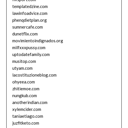
templatedzine.com
lawinfoadvice.com
phenqdietplan.org
sumnercafe.com
dunetflix.com
movimientoindignados.org
milfxxxpussy.com
uptodatefamily.com
musitop.com
utyam.com
lacostituzioneblog.com
ohyeea.com
zhitiemoe.com
nungkub.com
anotherindian.com
xylemcider.com
taniaetiago.com
juzfitketo.com