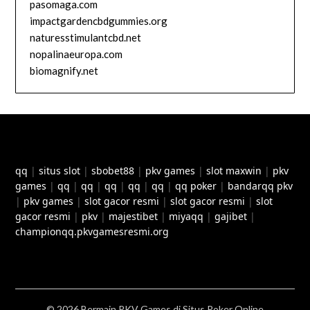
pasomaga.com
impactgardencbdgummies.org
naturesstimulantcbd.net
nopalinaeuropa.com
biomagnify.net
qq
|
situs slot
|
sbobet88
|
pkv games
|
slot maxwin
|
pkv
games
|
qq
|
qq
|
qq
|
qq
|
qq
|
qq poker
|
bandarqq pkv
|
pkv games
|
slot gacor resmi
|
slot gacor resmi
|
slot
gacor resmi
|
pkv
|
majestibet
|
miyaqq
|
gajibet
|
championqq.pkvgamesresmi.org
© 2026 Bermain PKV Games di Situs Poker Online