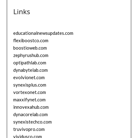
Links
educationalnewsupdates.com
flexiboostco.com
boostioweb.com
zephyrushub.com
optipathlab.com
dynabytelab.com
evolvionet.com
synexisplus.com
vortexonet.com
maxxifynet.com
innovexahub.com
dynacorelab.com
synexistechco.com
truvivopro.com
vividusco.com