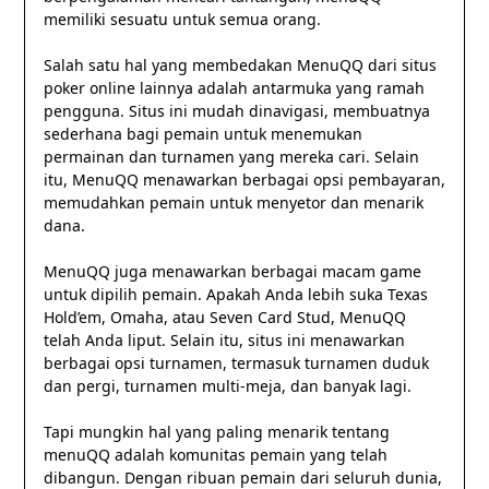
memiliki sesuatu untuk semua orang.
Salah satu hal yang membedakan MenuQQ dari situs
poker online lainnya adalah antarmuka yang ramah
pengguna. Situs ini mudah dinavigasi, membuatnya
sederhana bagi pemain untuk menemukan
permainan dan turnamen yang mereka cari. Selain
itu, MenuQQ menawarkan berbagai opsi pembayaran,
memudahkan pemain untuk menyetor dan menarik
dana.
MenuQQ juga menawarkan berbagai macam game
untuk dipilih pemain. Apakah Anda lebih suka Texas
Hold’em, Omaha, atau Seven Card Stud, MenuQQ
telah Anda liput. Selain itu, situs ini menawarkan
berbagai opsi turnamen, termasuk turnamen duduk
dan pergi, turnamen multi-meja, dan banyak lagi.
Tapi mungkin hal yang paling menarik tentang
menuQQ adalah komunitas pemain yang telah
dibangun. Dengan ribuan pemain dari seluruh dunia,