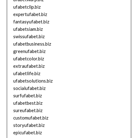
ufabetclip.biz
expertufabet.biz
fantasyufabet.biz
ufabetsiam.biz
swissufabet.biz
ufabetbusiness.biz
greenufabet.biz
ufabetcolor.biz
extraufabet.biz
ufabetlife.biz
ufabetsolutions.biz
socialufabet.biz
surfufabet.biz
ufabetbest.biz
sureufabet.biz
customufabet.biz
storyufabet.biz
epicufabet.biz