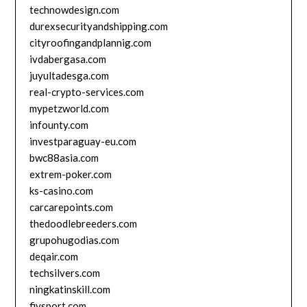
technowdesign.com
durexsecurityandshipping.com
cityroofingandplannig.com
ivdabergasa.com
juyultadesga.com
real-crypto-services.com
mypetzworld.com
infounty.com
investparaguay-eu.com
bwc88asia.com
extrem-poker.com
ks-casino.com
carcarepoints.com
thedoodlebreeders.com
grupohugodias.com
deqair.com
techsilvers.com
ningkatinskill.com
fivsport.com