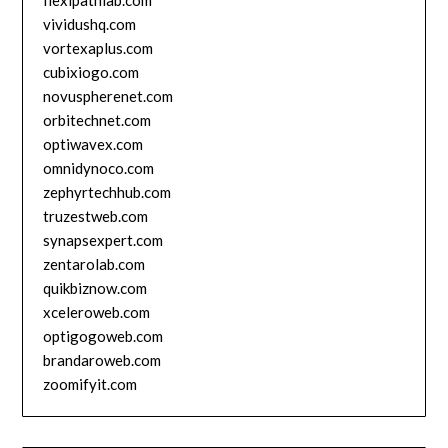
flexipathlab.com
vividushq.com
vortexaplus.com
cubixiogo.com
novuspherenet.com
orbitechnet.com
optiwavex.com
omnidynoco.com
zephyrtechhub.com
truzestweb.com
synapsexpert.com
zentarolab.com
quikbiznow.com
xceleroweb.com
optigogoweb.com
brandaroweb.com
zoomifyit.com