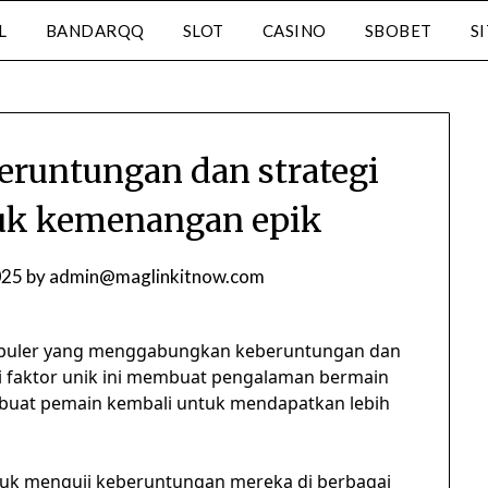
L
BANDARQQ
SLOT
CASINO
SBOBET
S
eruntungan dan strategi
uk kemenangan epik
025
by
admin@maglinkitnow.com
 populer yang menggabungkan keberuntungan dan
i faktor unik ini membuat pengalaman bermain
uat pemain kembali untuk mendapatkan lebih
tuk menguji keberuntungan mereka di berbagai