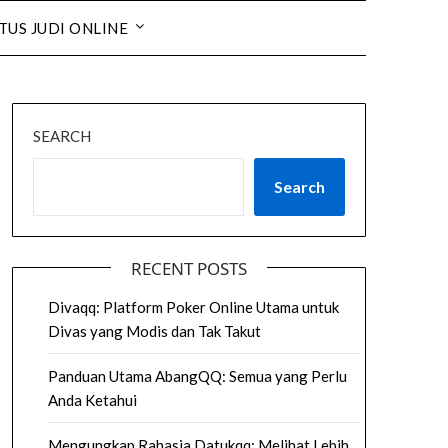
ITUS JUDI ONLINE
SEARCH
Search
RECENT POSTS
Divaqq: Platform Poker Online Utama untuk
Divas yang Modis dan Tak Takut
Panduan Utama AbangQQ: Semua yang Perlu
Anda Ketahui
Mengungkap Rahasia Datukqq: Melihat Lebih