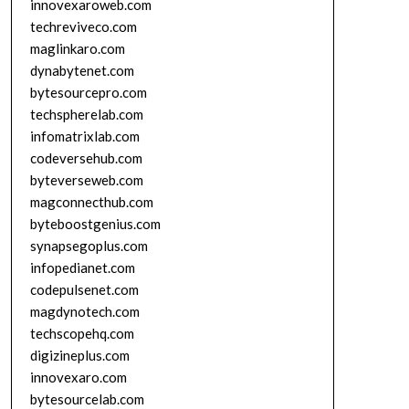
innovexaroweb.com
techreviveco.com
maglinkaro.com
dynabytenet.com
bytesourcepro.com
techspherelab.com
infomatrixlab.com
codeversehub.com
byteverseweb.com
magconnecthub.com
byteboostgenius.com
synapsegoplus.com
infopedianet.com
codepulsenet.com
magdynotech.com
techscopehq.com
digizineplus.com
innovexaro.com
bytesourcelab.com