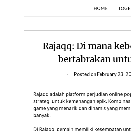
HOME
TOGE
Rajaqq: Di mana keb
bertabrakan unt
Posted on
February 23, 2
Rajaqq adalah platform perjudian online
strategi untuk kemenangan epik. Kombinas
game yang menarik dan dinamis yang memb
banyak.
Di Rajaqq, pemain memiliki kesempatan un