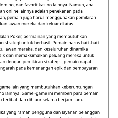
omino, dan favorit kasino lainnya. Namun, apa
an online lainnya adalah penekanan pada
gan, pemain juga harus menggunakan pemikiran
kan lawan mereka dan keluar di atas.
 adalah Poker, permainan yang membutuhkan
 strategi untuk berhasil. Pemain harus hati -hati
u lawan mereka, dan keseluruhan dinamika
aik dan memaksimalkan peluang mereka untuk
 dengan pemikiran strategis, pemain dapat
engarah pada kemenangan epik dan pembayaran
i game lain yang membutuhkan keberuntungan
sino lainnya. Game -game ini memberi para pemain
terlibat dan dihibur selama berjam -jam.
rmuka yang ramah pengguna dan layanan pelanggan