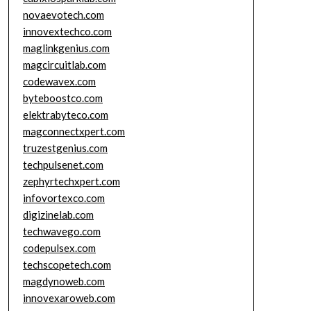
novaevotech.com
innovextechco.com
maglinkgenius.com
magcircuitlab.com
codewavex.com
byteboostco.com
elektrabyteco.com
magconnectxpert.com
truzestgenius.com
techpulsenet.com
zephyrtechxpert.com
infovortexco.com
digizinelab.com
techwavego.com
codepulsex.com
techscopetech.com
magdynoweb.com
innovexaroweb.com