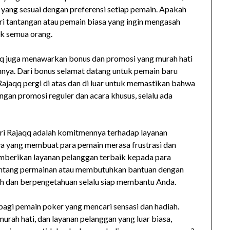
ng sesuai dengan preferensi setiap pemain. Apakah
i tantangan atau pemain biasa yang ingin mengasah
uk semua orang.
qq juga menawarkan bonus dan promosi yang murah hati
ya. Dari bonus selamat datang untuk pemain baru
 Rajaqq pergi di atas dan di luar untuk memastikan bahwa
ngan promosi reguler dan acara khusus, selalu ada
ri Rajaqq adalah komitmennya terhadap layanan
nnya yang membuat para pemain merasa frustrasi dan
mberikan layanan pelanggan terbaik kepada para
entang permainan atau membutuhkan bantuan dengan
ah dan berpengetahuan selalu siap membantu Anda.
 bagi pemain poker yang mencari sensasi dan hadiah.
urah hati, dan layanan pelanggan yang luar biasa,