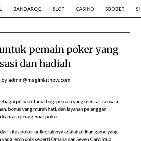
L
BANDARQQ
SLOT
CASINO
SBOBET
S
 untuk pemain poker yang
sasi dan hadiah
5
by
admin@maglinkitnow.com
sebagai pilihan utama bagi pemain yang mencari sensasi
an, bonus yang murah hati, dan layanan pelanggan
 di antara penggemar poker.
ri situs poker online lainnya adalah pilihan game yang
an yang lebih unik seperti Omaha dan Seven Card Stud,