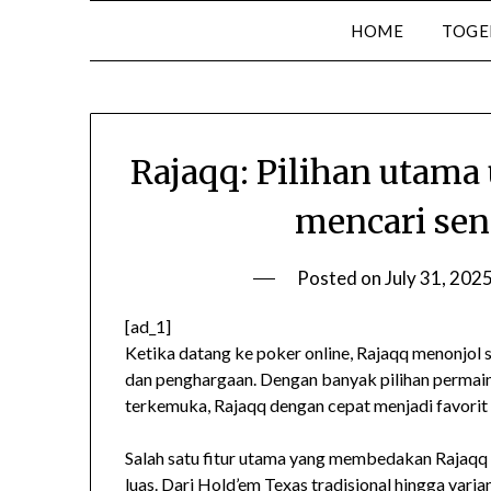
HOME
TOGE
Rajaqq: Pilihan utama
mencari sen
Posted on
July 31, 202
[ad_1]
Ketika datang ke poker online, Rajaqq menonjol 
dan penghargaan. Dengan banyak pilihan permain
terkemuka, Rajaqq dengan cepat menjadi favorit
Salah satu fitur utama yang membedakan Rajaqq da
luas. Dari Hold’em Texas tradisional hingga vari