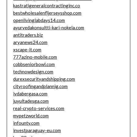
kastratigeneralcontractinginc.co
bestwholesalenfljerseysshop.com
openlivinglabdays14.com
ayurvedakonsultti-kari-nokela.com
antitraders.biz
aryanews24.com
xscape-it.com
777azino-mobile.com
cobbseniorbowl.com
technowdesign.com
durexsecurityandshipping.com
cityroofingandplannig.com
ivdabergasa.com
juyultadesga.com
real-crypto-services.com
mypetzworld.com
infounty.com
investparaguay-eu.com