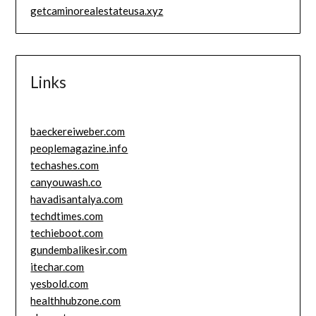
getcaminorealestateusa.xyz
Links
baeckereiweber.com
peoplemagazine.info
techashes.com
canyouwash.co
havadisantalya.com
techdtimes.com
techieboot.com
gundembalikesir.com
itechar.com
yesbold.com
healthhubzone.com