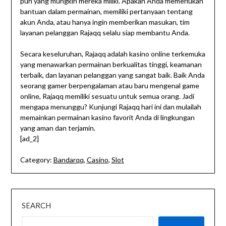
pun yang mungkin mereka miliki. Apakah Anda memerlukan
bantuan dalam permainan, memiliki pertanyaan tentang
akun Anda, atau hanya ingin memberikan masukan, tim
layanan pelanggan Rajaqq selalu siap membantu Anda.
Secara keseluruhan, Rajaqq adalah kasino online terkemuka
yang menawarkan permainan berkualitas tinggi, keamanan
terbaik, dan layanan pelanggan yang sangat baik. Baik Anda
seorang gamer berpengalaman atau baru mengenal game
online, Rajaqq memiliki sesuatu untuk semua orang. Jadi
mengapa menunggu? Kunjungi Rajaqq hari ini dan mulailah
memainkan permainan kasino favorit Anda di lingkungan
yang aman dan terjamin.
[ad_2]
Category:
Bandarqq
,
Casino
,
Slot
SEARCH