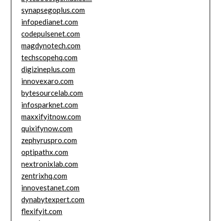
synapsegoplus.com
infopedianet.com
codepulsenet.com
magdynotech.com
techscopehq.com
digizineplus.com
innovexaro.com
bytesourcelab.com
infosparknet.com
maxxifyitnow.com
quixifynow.com
zephyruspro.com
optipathx.com
nextronixlab.com
zentrixhq.com
innovestanet.com
dynabytexpert.com
flexifyit.com