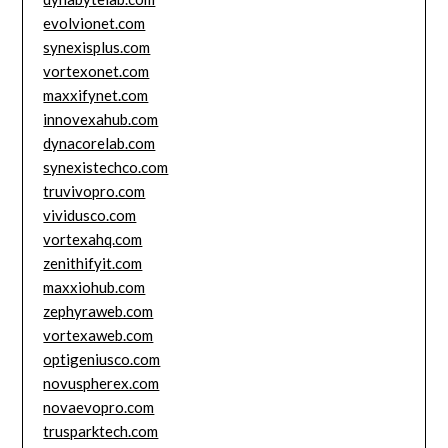
evolvionet.com
synexisplus.com
vortexonet.com
maxxifynet.com
innovexahub.com
dynacorelab.com
synexistechco.com
truvivopro.com
vividusco.com
vortexahq.com
zenithifyit.com
maxxiohub.com
zephyraweb.com
vortexaweb.com
optigeniusco.com
novuspherex.com
novaevopro.com
trusparktech.com