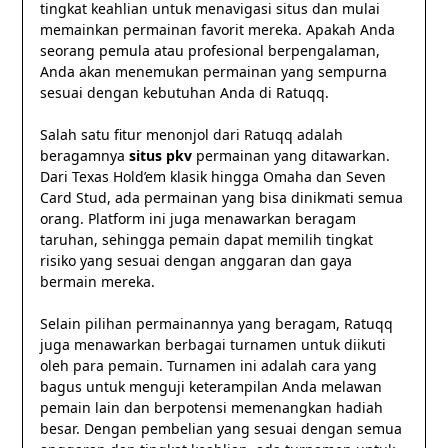
tingkat keahlian untuk menavigasi situs dan mulai
memainkan permainan favorit mereka. Apakah Anda
seorang pemula atau profesional berpengalaman,
Anda akan menemukan permainan yang sempurna
sesuai dengan kebutuhan Anda di Ratuqq.
Salah satu fitur menonjol dari Ratuqq adalah
beragamnya
situs pkv
permainan yang ditawarkan.
Dari Texas Hold’em klasik hingga Omaha dan Seven
Card Stud, ada permainan yang bisa dinikmati semua
orang. Platform ini juga menawarkan beragam
taruhan, sehingga pemain dapat memilih tingkat
risiko yang sesuai dengan anggaran dan gaya
bermain mereka.
Selain pilihan permainannya yang beragam, Ratuqq
juga menawarkan berbagai turnamen untuk diikuti
oleh para pemain. Turnamen ini adalah cara yang
bagus untuk menguji keterampilan Anda melawan
pemain lain dan berpotensi memenangkan hadiah
besar. Dengan pembelian yang sesuai dengan semua