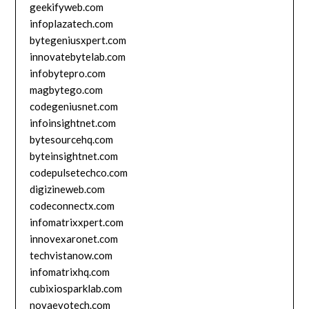
geekifyweb.com
infoplazatech.com
bytegeniusxpert.com
innovatebytelab.com
infobytepro.com
magbytego.com
codegeniusnet.com
infoinsightnet.com
bytesourcehq.com
byteinsightnet.com
codepulsetechco.com
digizineweb.com
codeconnectx.com
infomatrixxpert.com
innovexaronet.com
techvistanow.com
infomatrixhq.com
cubixiosparklab.com
novaevotech.com