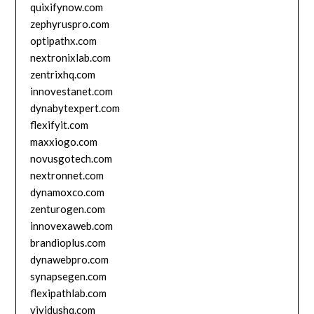
quixifynow.com
zephyruspro.com
optipathx.com
nextronixlab.com
zentrixhq.com
innovestanet.com
dynabytexpert.com
flexifyit.com
maxxiogo.com
novusgotech.com
nextronnet.com
dynamoxco.com
zenturogen.com
innovexaweb.com
brandioplus.com
dynawebpro.com
synapsegen.com
flexipathlab.com
vividushq.com