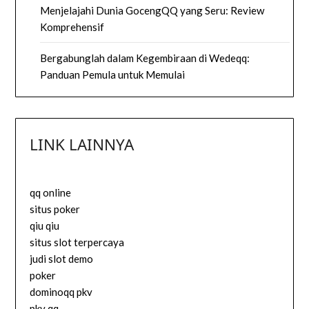
Menjelajahi Dunia GocengQQ yang Seru: Review
Komprehensif
Bergabunglah dalam Kegembiraan di Wedeqq:
Panduan Pemula untuk Memulai
LINK LAINNYA
qq online
situs poker
qiu qiu
situs slot terpercaya
judi slot demo
poker
dominoqq pkv
pkv qq