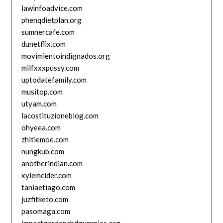
lawinfoadvice.com
phenqdietplan.org
sumnercafe.com
dunetflix.com
movimientoindignados.org
milfxxxpussy.com
uptodatefamily.com
musitop.com
utyam.com
lacostituzioneblog.com
ohyeea.com
zhitiemoe.com
nungkub.com
anotherindian.com
xylemcider.com
taniaetiago.com
juzfitketo.com
pasomaga.com