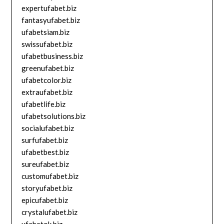
expertufabet.biz
fantasyufabet.biz
ufabetsiam.biz
swissufabet.biz
ufabetbusiness.biz
greenufabet.biz
ufabetcolor.biz
extraufabet.biz
ufabetlife.biz
ufabetsolutions.biz
socialufabet.biz
surfufabet.biz
ufabetbest.biz
sureufabet.biz
customufabet.biz
storyufabet.biz
epicufabet.biz
crystalufabet.biz