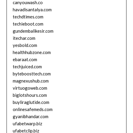
canyouwash.co
havadisantalya.com
techdtimes.com
techieboot.com
gundembalikesir.com
itechar.com
yesbold.com
healthhubzone.com
ebaraat.com
techjuiced.com
byteboosttech.com
magnexushub.com
virtuogoweb.com
biglotshours.com
buyliraglutide.com
onlinesafemeds.com
gyanibhandar.com
ufabetwarp.biz
ufabetclip.biz