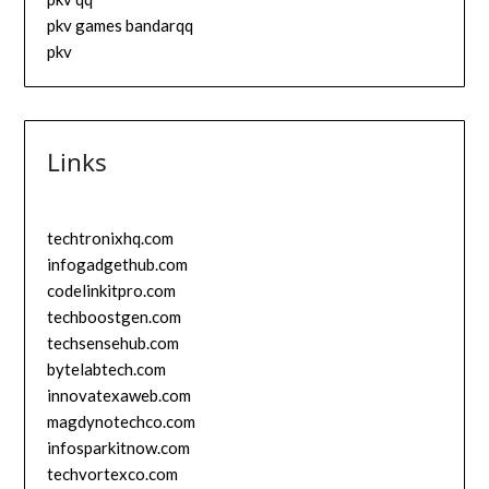
pkv games bandarqq
pkv
Links
techtronixhq.com
infogadgethub.com
codelinkitpro.com
techboostgen.com
techsensehub.com
bytelabtech.com
innovatexaweb.com
magdynotechco.com
infosparkitnow.com
techvortexco.com