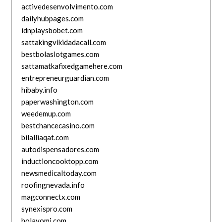
activedesenvolvimento.com
dailyhubpages.com
idnplaysbobet.com
sattakingvikidadacall.com
bestbolaslotgames.com
sattamatkafixedgamehere.com
entrepreneurguardian.com
hibaby.info
paperwashington.com
weedemup.com
bestchancecasino.com
bilalliaqat.com
autodispensadores.com
inductioncooktopp.com
newsmedicaltoday.com
roofingnevada.info
magconnectx.com
synexispro.com
holayomi.com