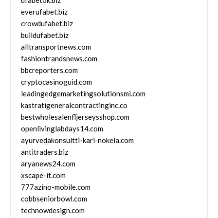
ufabetok.biz
everufabet.biz
crowdufabet.biz
buildufabet.biz
alltransportnews.com
fashiontrandsnews.com
bbcreporters.com
cryptocasinoguid.com
leadingedgemarketingsolutionsmi.com
kastratigeneralcontractinginc.co
bestwholesalenfljerseysshop.com
openlivinglabdays14.com
ayurvedakonsultti-kari-nokela.com
antitraders.biz
aryanews24.com
xscape-it.com
777azino-mobile.com
cobbseniorbowl.com
technowdesign.com