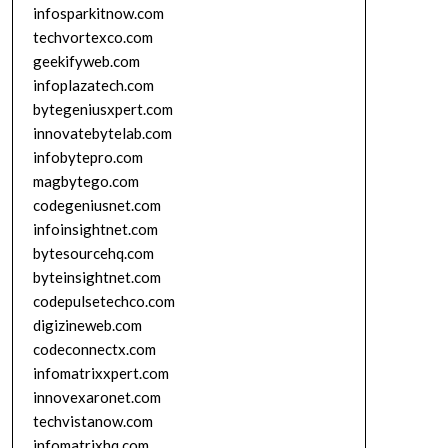
infosparkitnow.com
techvortexco.com
geekifyweb.com
infoplazatech.com
bytegeniusxpert.com
innovatebytelab.com
infobytepro.com
magbytego.com
codegeniusnet.com
infoinsightnet.com
bytesourcehq.com
byteinsightnet.com
codepulsetechco.com
digizineweb.com
codeconnectx.com
infomatrixxpert.com
innovexaronet.com
techvistanow.com
infomatrixhq.com