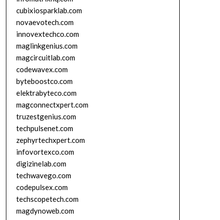
cubixiosparklab.com
novaevotech.com
innovextechco.com
maglinkgenius.com
magcircuitlab.com
codewavex.com
byteboostco.com
elektrabyteco.com
magconnectxpert.com
truzestgenius.com
techpulsenet.com
zephyrtechxpert.com
infovortexco.com
digizinelab.com
techwavego.com
codepulsex.com
techscopetech.com
magdynoweb.com