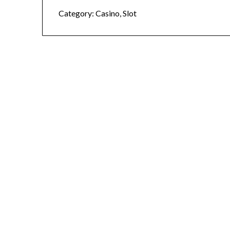
Category:
Casino
,
Slot