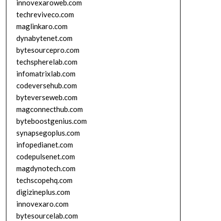
innovexaroweb.com
techreviveco.com
maglinkaro.com
dynabytenet.com
bytesourcepro.com
techspherelab.com
infomatrixlab.com
codeversehub.com
byteverseweb.com
magconnecthub.com
byteboostgenius.com
synapsegoplus.com
infopedianet.com
codepulsenet.com
magdynotech.com
techscopehq.com
digizineplus.com
innovexaro.com
bytesourcelab.com