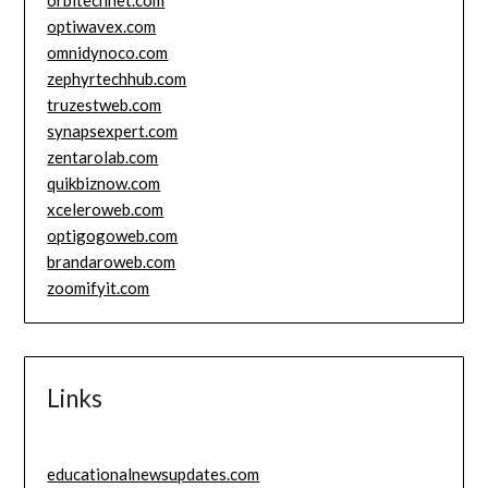
orbitechnet.com
optiwavex.com
omnidynoco.com
zephyrtechhub.com
truzestweb.com
synapsexpert.com
zentarolab.com
quikbiznow.com
xceleroweb.com
optigogoweb.com
brandaroweb.com
zoomifyit.com
Links
educationalnewsupdates.com