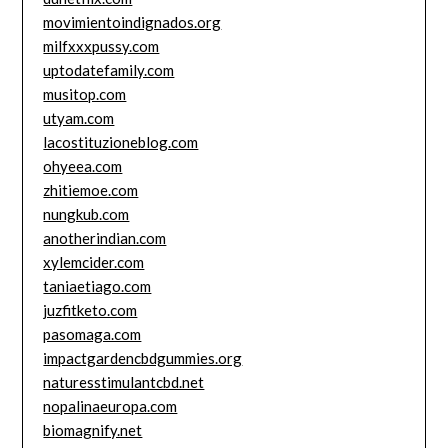
movimientoindignados.org
milfxxxpussy.com
uptodatefamily.com
musitop.com
utyam.com
lacostituzioneblog.com
ohyeea.com
zhitiemoe.com
nungkub.com
anotherindian.com
xylemcider.com
taniaetiago.com
juzfitketo.com
pasomaga.com
impactgardencbdgummies.org
naturesstimulantcbd.net
nopalinaeuropa.com
biomagnify.net