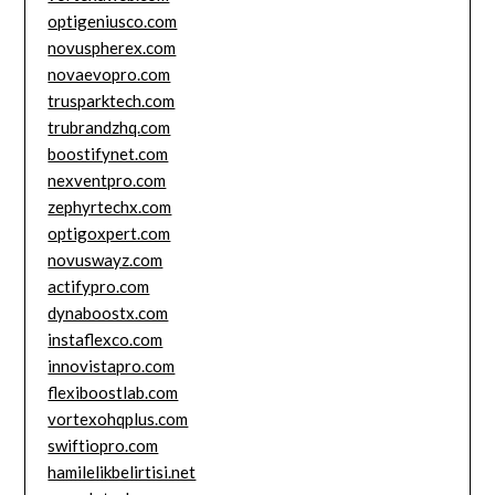
optigeniusco.com
novuspherex.com
novaevopro.com
trusparktech.com
trubrandzhq.com
boostifynet.com
nexventpro.com
zephyrtechx.com
optigoxpert.com
novuswayz.com
actifypro.com
dynaboostx.com
instaflexco.com
innovistapro.com
flexiboostlab.com
vortexohqplus.com
swiftiopro.com
hamilelikbelirtisi.net