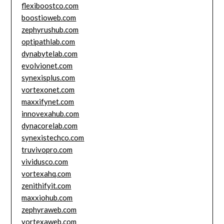
flexiboostco.com
boostioweb.com
zephyrushub.com
optipathlab.com
dynabytelab.com
evolvionet.com
synexisplus.com
vortexonet.com
maxxifynet.com
innovexahub.com
dynacorelab.com
synexistechco.com
truvivopro.com
vividusco.com
vortexahq.com
zenithifyit.com
maxxiohub.com
zephyraweb.com
vortexaweb.com