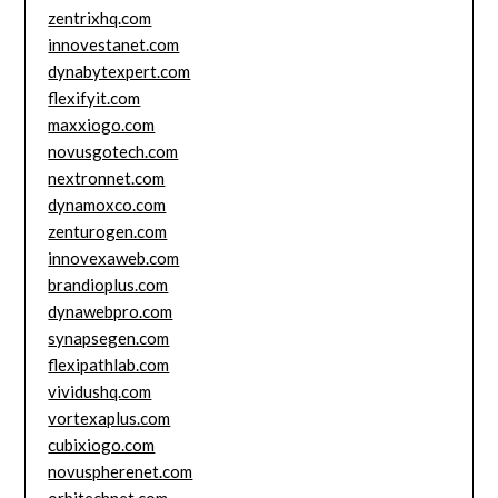
zentrixhq.com
innovestanet.com
dynabytexpert.com
flexifyit.com
maxxiogo.com
novusgotech.com
nextronnet.com
dynamoxco.com
zenturogen.com
innovexaweb.com
brandioplus.com
dynawebpro.com
synapsegen.com
flexipathlab.com
vividushq.com
vortexaplus.com
cubixiogo.com
novuspherenet.com