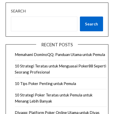
SEARCH
Search
RECENT POSTS
Memahami DominoQQ: Panduan Utama untuk Pemula
10 Strategi Teratas untuk Menguasai Poker88 Seperti
Seorang Profesional
10 Tips Poker Penting untuk Pemula
10 Strategi Poker Teratas untuk Pemula untuk
Menang Lebih Banyak
Divaqq: Platform Poker Online Utama untuk Divas