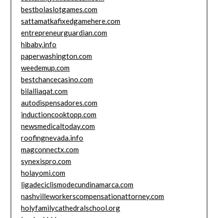
bestbolaslotgames.com
sattamatkafixedgamehere.com
entrepreneurguardian.com
hibaby.info
paperwashington.com
weedemup.com
bestchancecasino.com
bilalliaqat.com
autodispensadores.com
inductioncooktopp.com
newsmedicaltoday.com
roofingnevada.info
magconnectx.com
synexispro.com
holayomi.com
ligadeciclismodecundinamarca.com
nashvilleworkerscompensationattorney.com
holyfamilycathedralschool.org