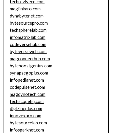
techreviveco.com
maglinkaro.com
dynabytenet.com
bytesourcepro.com
techspherelab.com
infomatrixlab.com
codeversehub.com
byteverseweb.com
magconnecthub.com
byteboostgenius.com
synapsegoplus.com
infopedianet.com
codepulsenet.com
magdynotech.com
techscopehq.com
digizineplus.com
innovexaro.com
bytesourcelab.com
infosparknet.com