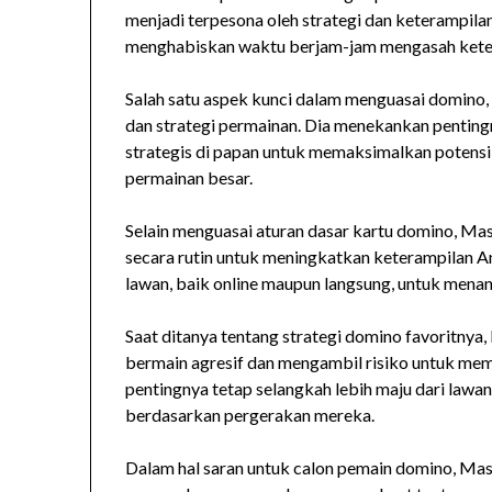
menjadi terpesona oleh strategi dan keterampila
menghabiskan waktu berjam-jam mengasah keter
Salah satu aspek kunci dalam menguasai domin
dan strategi permainan. Dia menekankan pentin
strategis di papan untuk memaksimalkan poten
permainan besar.
Selain menguasai aturan dasar kartu domino, M
secara rutin untuk meningkatkan keterampilan
lawan, baik online maupun langsung, untuk menant
Saat ditanya tentang strategi domino favoritn
bermain agresif dan mengambil risiko untuk me
pentingnya tetap selangkah lebih maju dari lawan
berdasarkan pergerakan mereka.
Dalam hal saran untuk calon pemain domino, M