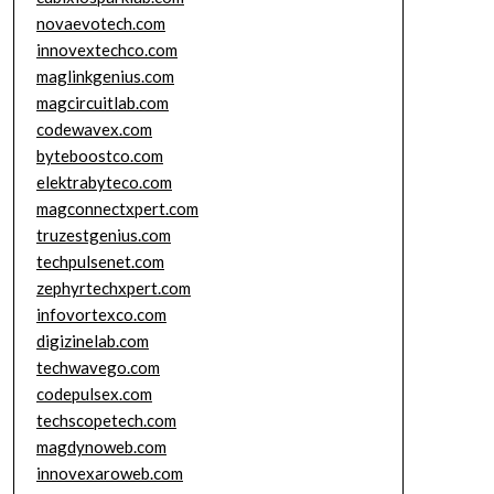
novaevotech.com
innovextechco.com
maglinkgenius.com
magcircuitlab.com
codewavex.com
byteboostco.com
elektrabyteco.com
magconnectxpert.com
truzestgenius.com
techpulsenet.com
zephyrtechxpert.com
infovortexco.com
digizinelab.com
techwavego.com
codepulsex.com
techscopetech.com
magdynoweb.com
innovexaroweb.com