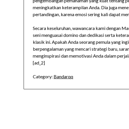
pengembangan pemahaman yang kuat tentang perm
meningkatkan keterampilan Anda. Dia juga mene
pertandingan, karena emosi sering kali dapat m
Secara keseluruhan, wawancara kami dengan M
seni menguasai domino dan dedikasi serta keter
klasik ini. Apakah Anda seorang pemula yang in
berpengalaman yang mencari strategi baru, sara
menginspirasi dan memotivasi Anda dalam perja
[ad_2]
Category:
Bandarqq